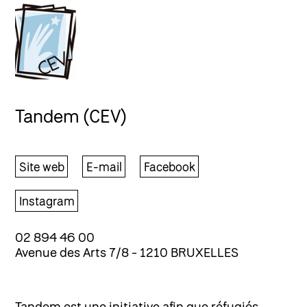
Tandem (CEV)
Site web
E-mail
Facebook
Instagram
02 894 46 00
Avenue des Arts 7/8 - 1210 BRUXELLES
Tandem est une initiative afin que réfugiés,