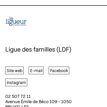
Ligue des familles (LDF)
Site web
E-mail
Facebook
Instagram
02 507 72 11
Avenue Émile de Béco 109 - 1050
BRUXELLES