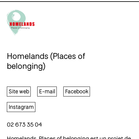
Homelands (Places of
belonging)
Site web
E-mail
Facebook
Instagram
02 673 35 04
Homelands, Places of belonging est un projet de