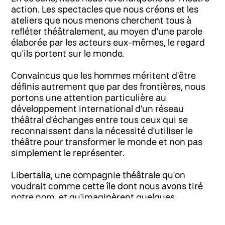
action. Les spectacles que nous créons et les
ateliers que nous menons cherchent tous à
refléter théâtralement, au moyen d'une parole
élaborée par les acteurs eux-mêmes, le regard
qu'ils portent sur le monde.
Convaincus que les hommes méritent d'être
définis autrement que par des frontières, nous
portons une attention particulière au
développement international d'un réseau
théâtral d'échanges entre tous ceux qui se
reconnaissent dans la nécessité d'utiliser le
théâtre pour transformer le monde et non pas
simplement le représenter.
Libertalia, une compagnie théâtrale qu'on
voudrait comme cette île dont nous avons tiré
notre nom, et qu'imaginèrent quelques
e
flibustiers à la fin du 17
siècle pour tenter
d'exister « sans maîtres ni esclaves ».