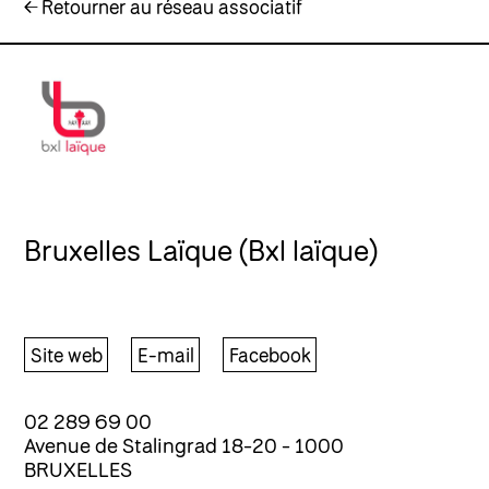
← Retourner au réseau associatif
Bruxelles Laïque (Bxl laïque)
Site web
E-mail
Facebook
02 289 69 00
Avenue de Stalingrad 18-20 - 1000
BRUXELLES